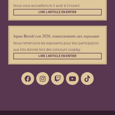
Nous vous accueillons le 2 août à Crozant.
LIRE L'ARTICLE EN ENTIER
Japan Breizh’con 2026, remerciements aux exposants
Nous remercions les exposants pour leur participation
aux lots donnés lors des concours cosplay.
LIRE L'ARTICLE EN ENTIER