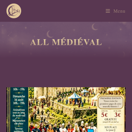
Menu
ALL MÉDIÉVAL
Previous
Next