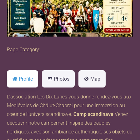
Previous
Next
Page Category:
Profile
Photos
Map
L’association Les Dix Lunes vous donne rendez-vous aux
Médiévales de Châlut-Chabrol pour une immersion au
cœur de l’univers scandinave.
Camp scandinave
Venez
découvrir notre campement inspiré des peuples
nordiques, avec son ambiance authentique, ses objets du