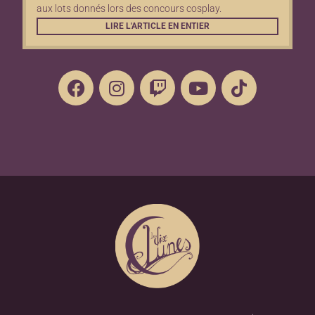
aux lots donnés lors des concours cosplay.
LIRE L'ARTICLE EN ENTIER