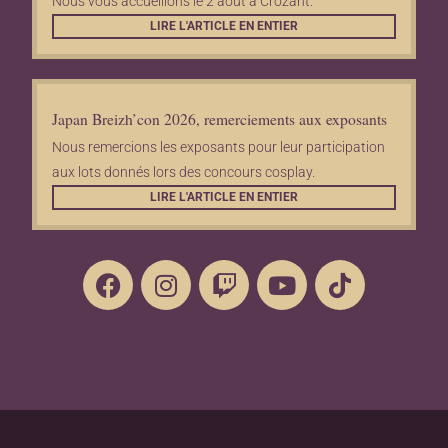
Nous vous accueillons le 2 août à Crozant.
LIRE L'ARTICLE EN ENTIER
Japan Breizh’con 2026, remerciements aux exposants
Nous remercions les exposants pour leur participation
aux lots donnés lors des concours cosplay.
LIRE L'ARTICLE EN ENTIER