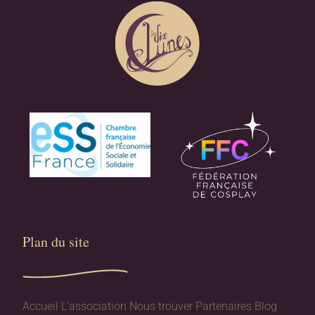
Plan du site​
Accueil
L’association
Nous trouver
Partenaires
Blog