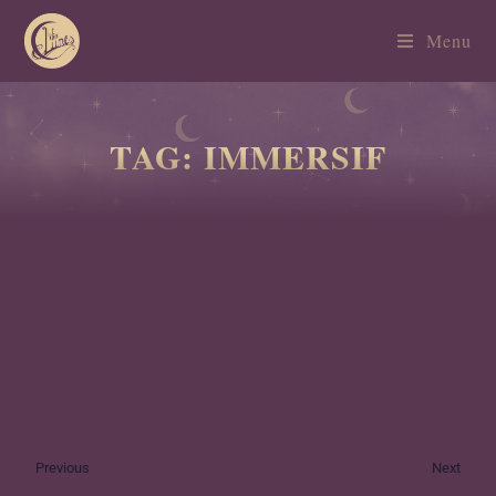
Menu
TAG: IMMERSIF
Previous
Next