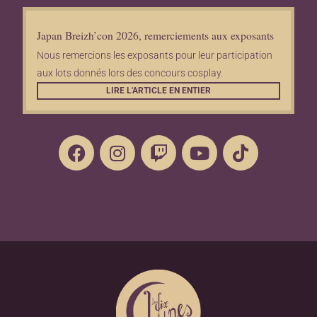
Japan Breizh’con 2026, remerciements aux exposants
Nous remercions les exposants pour leur participation
aux lots donnés lors des concours cosplay.
LIRE L'ARTICLE EN ENTIER