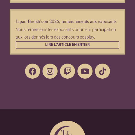
Japan Breizh’con 2026, remerciements aux exposants
Nous remercions les exposants pour leur participation
aux lots donnés lors des concours cosplay.
LIRE L'ARTICLE EN ENTIER