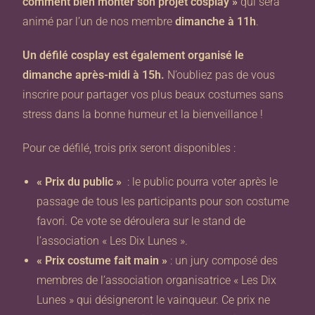
comment bien monter son projet cosplay »
qui sera
animé par l’un de nos membre
dimanche à 11h
.
Un défilé cosplay est également organisé le
dimanche après-midi à 15h.
N’oubliez pas de vous
inscrire pour partager vos plus beaux costumes sans
stress dans la bonne humeur et la bienveillance !
Pour ce défilé, trois prix seront disponibles :
« Prix du public »
: le public pourra voter après le
passage de tous les participants pour son costume
favori. Ce vote se déroulera sur le stand de
l’association « Les Dix Lunes ».
« Prix costume fait main
»
: un jury composé des
membres de l’association organisatrice « Les Dix
Lunes » qui désigneront le vainqueur. Ce prix ne