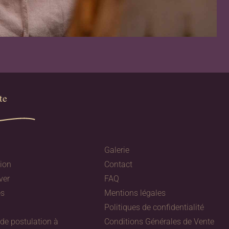
e​
Galerie
tion
Contact
ver
FAQ
es
Mentions légales
Politiques de confidentialité
e postulation à
Conditions Générales de Vente