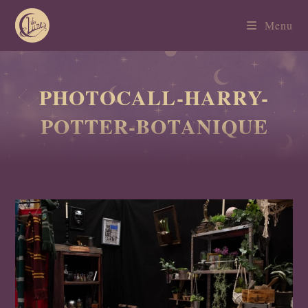
Menu
PHOTOCALL-HARRY-
POTTER-BOTANIQUE