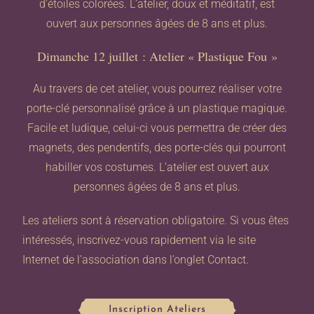
d’étoiles colorées. L’atelier, doux et méditatif, est
ouvert aux personnes âgées de 8 ans et plus.
Dimanche 12 juillet : Atelier « Plastique Fou »
Au travers de cet atelier, vous pourrez réaliser votre
porte-clé personnalisé grâce à un plastique magique.
Facile et ludique, celui-ci vous permettra de créer des
magnets, des pendentifs, des porte-clés qui pourront
habiller vos costumes. L’atelier est ouvert aux
personnes âgées de 8 ans et plus.
Les ateliers sont à réservation obligatoire. Si vous êtes
intéressés, inscrivez-vous rapidement via le site
Internet de l’association dans l’onglet Contact.
Inscription Ateliers