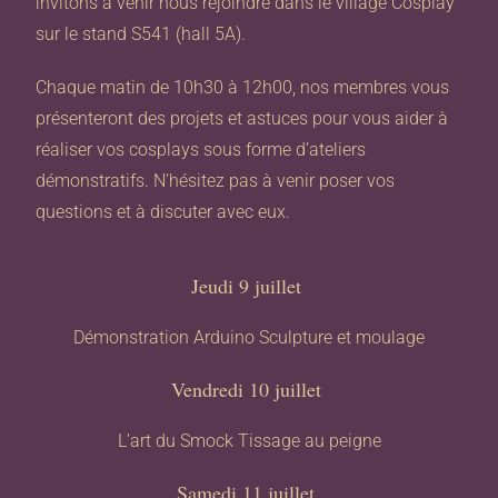
invitons à venir nous rejoindre dans le village Cosplay
sur le stand S541 (hall 5A).
Chaque matin de 10h30 à 12h00, nos membres vous
présenteront des projets et astuces pour vous aider à
réaliser vos cosplays sous forme d’ateliers
démonstratifs. N’hésitez pas à venir poser vos
questions et à discuter avec eux.
Jeudi 9 juillet
Démonstration Arduino Sculpture et moulage
Vendredi 10 juillet
L’art du Smock Tissage au peigne
Samedi 11 juillet