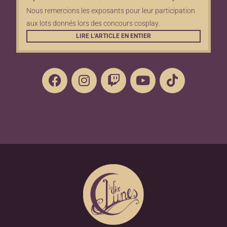
Nous remercions les exposants pour leur participation
aux lots donnés lors des concours cosplay.
LIRE L'ARTICLE EN ENTIER