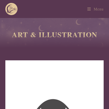
Menu
ART & ILLUSTRATION