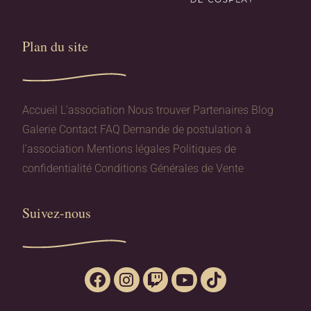
Plan du site​
Accueil
L’association
Nous trouver
Partenaires
Blog
Galerie
Contact
FAQ
Demande de postulation à
l’association
Mentions légales
Politiques de
confidentialité
Conditions Générales de Vente
Suivez-nous