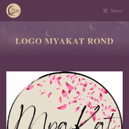
Menu
LOGO MYAKAT ROND