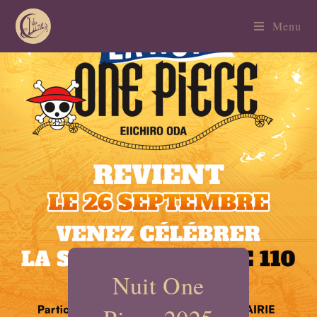
Menu
Nuit One