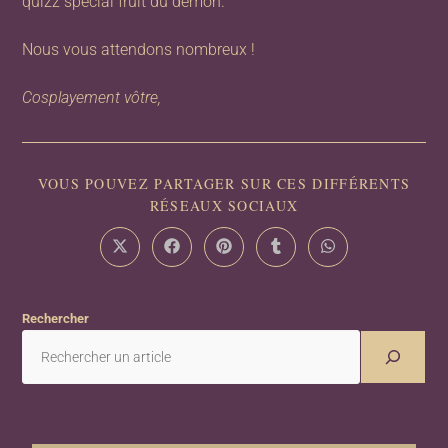
quizz spécial fruit du démon.
Nous vous attendons nombreux !
Cosplayement vôtre,
VOUS POUVEZ PARTAGER SUR CES DIFFÉRENTS
RÉSEAUX SOCIAUX
Rechercher