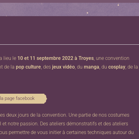
 lieu le
10 et 11 septembre 2022 à Troyes
, une convention
t de la
pop culture
, des
jeux vidéo
, du
manga
, du
cosplay
, de la
 la page facebook
les deux jours de la convention. Une partie de nos costumes
 et notre passion. Des ateliers démonstratifs et des ateliers
us permettre de vous initier à certaines techniques autour du