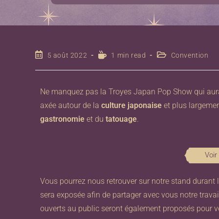
5 août 2022
1 min read
Convention
Ne manquez pas la Troyes Japan Pop Show qui aura
axée autour de la
culture japonaise
et plus largemen
gastronomie
et du
tatouage
.
Voir
Vous pourrez nous retrouver sur notre stand durant 
sera exposée afin de partager avec vous notre travail
ouverts au public seront également proposés pour vo