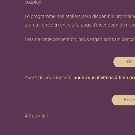
cosplay.
Le programme des ateliers sera disponible prochaine
un mail directement via la page d’inscription de notr
Lors de cette convention, nous organisons un conco
S'in
Avant de vous inscrire,
nous vous invitons à bien p
Règle
À très vite !