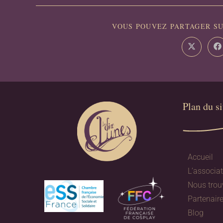
VOUS POUVEZ PARTAGER SU
Plan du sit
Accueil
L’associa
Nous trou
Partenair
Blog