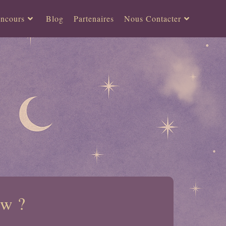
ncours
Blog
Partenaires
Nous Contacter
ow ?