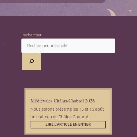
Rechercher
Médiévales Châlus-Chabrol 2026
Nous serons présents les 15 et 16 août
au château de Châlus-Chabrol.
LIRE L'ARTICLE EN ENTIER