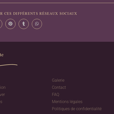
R CES DIFFÉRENTS RÉSEAUX SOCIAUX
e​
Galerie
tion
Contact
ver
FAQ
es
Mentions légales
Politiques de confidentialité