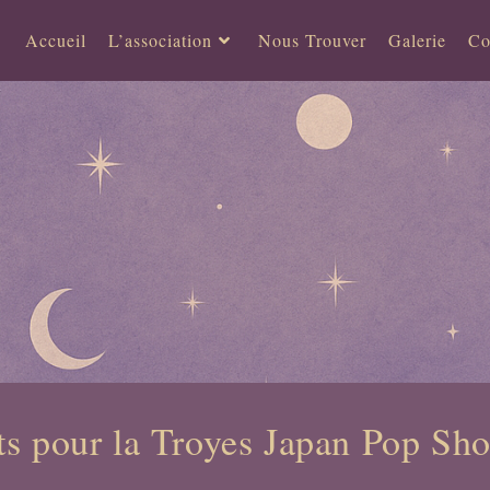
Accueil
L’association
Nous Trouver
Galerie
Co
ts pour la Troyes Japan Pop Sh