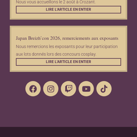
Nous vous accueillons le 2 août à Crozant.
LIRE L'ARTICLE EN ENTIER
Japan Breizh’con 2026, remerciements aux exposants
Nous remercions les exposants pour leur participation
aux lots donnés lors des concours cosplay.
LIRE L'ARTICLE EN ENTIER