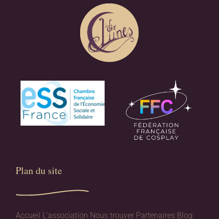
Plan du site​
Accueil
L’association
Nous trouver
Partenaires
Blog