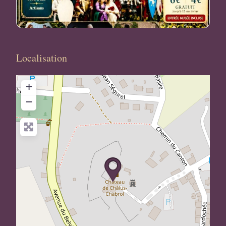
Localisation
+
−